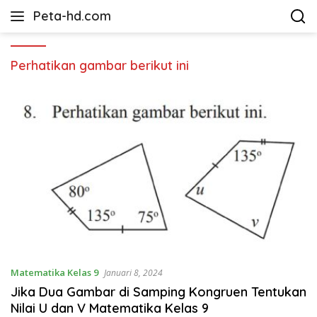
Langsung
Peta-hd.com
ke
Kumpulan
konten
Gambar
Peta
Perhatikan gambar berikut ini
HD
Matematika Kelas 9
Januari 8, 2024
Jika Dua Gambar di Samping Kongruen Tentukan
Nilai U dan V Matematika Kelas 9