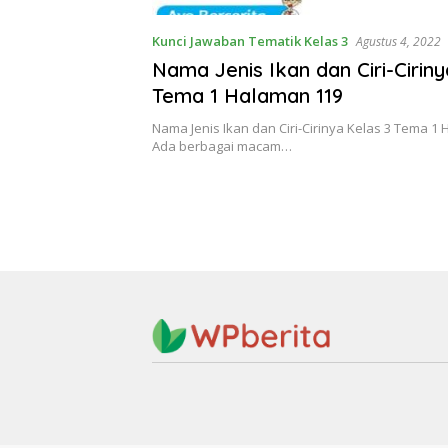
Kunci Jawaban Tematik Kelas 3
Agustus 4, 2022
Nama Jenis Ikan dan Ciri-Cirin
Tema 1 Halaman 119
Nama Jenis Ikan dan Ciri-Cirinya Kelas 3 Tema 1
Ada berbagai macam…