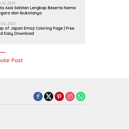
i 22, 2025
ta Asia Selatan Lengkap Beserta Nama
gara dan Ibukotanya
i 22, 2025
p of Japan Emoji Coloring Page | Free
nd Easy Download
ular Post