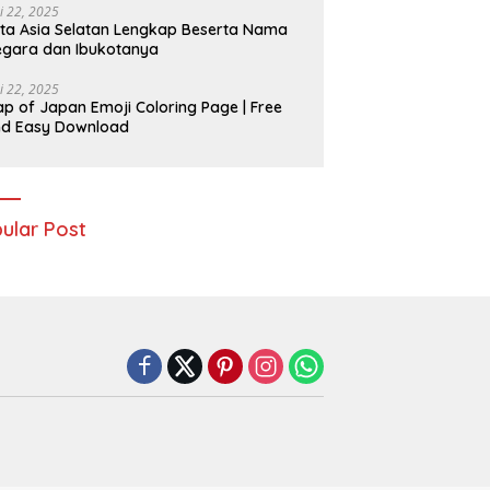
i 22, 2025
ta Asia Selatan Lengkap Beserta Nama
gara dan Ibukotanya
i 22, 2025
p of Japan Emoji Coloring Page | Free
nd Easy Download
ular Post