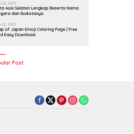
i 22, 2025
ta Asia Selatan Lengkap Beserta Nama
gara dan Ibukotanya
i 22, 2025
p of Japan Emoji Coloring Page | Free
nd Easy Download
ular Post