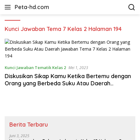
Langsung
Peta-hd.com
ke
Kumpulan
konten
Gambar
Peta
Kunci Jawaban Tema 7 Kelas 2 Halaman 194
HD
Kunci Jawaban Tematik Kelas 2
Mei 1, 2023
Diskusikan Sikap Kamu Ketika Bertemu dengan
Orang yang Berbeda Suku Atau Daerah
Jawaban Tema 7 Kelas 2 Halaman 194
Berita Terbaru
Juni 3, 2025