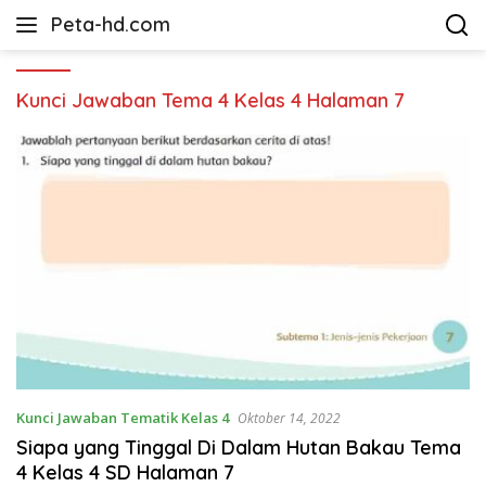
Langsung
Peta-hd.com
ke
Kumpulan
konten
Gambar
Peta
Kunci Jawaban Tema 4 Kelas 4 Halaman 7
HD
Kunci Jawaban Tematik Kelas 4
Oktober 14, 2022
Siapa yang Tinggal Di Dalam Hutan Bakau Tema
4 Kelas 4 SD Halaman 7