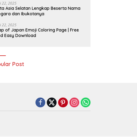
i 22, 2025
ta Asia Selatan Lengkap Beserta Nama
gara dan Ibukotanya
i 22, 2025
p of Japan Emoji Coloring Page | Free
nd Easy Download
ular Post