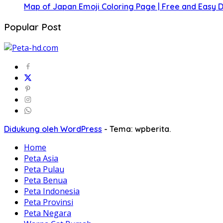
Map of Japan Emoji Coloring Page | Free and Easy
Popular Post
Didukung oleh WordPress
-
Tema: wpberita.
Home
Peta Asia
Peta Pulau
Peta Benua
Peta Indonesia
Peta Provinsi
Peta Negara