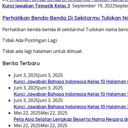
Kunci Jawaban Tematik Kelas 3
September 19, 2022
Septe
Perhatikan Benda-Benda Di Sekitarmu Tuliskan 
Perhatikan benda-benda di sekitarmu! Tuliskan nama bend
Tidak Ada Postingan Lagi.
Tidak ada lagi halaman untuk dimuat.
Berita Terbaru
Juni 3, 2025
Juni 3, 2025
Kunci Jawaban Bahasa Indonesia Kelas 10 Halaman 
Juni 3, 2025
Juni 3, 2025
Kunci Jawaban Bahasa Indonesia Kelas 10 Halaman 
Juni 3, 2025
Juni 3, 2025
Kunci Jawaban Bahasa Indonesia Kelas 10 Halaman 
Mei 22, 2025
Mei 22, 2025
Peta Asia Selatan Lengkap Beserta Nama Negara d
Mei 22, 2025
Mei 22, 2025