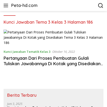
Langsung
Peta-hd.com
ke
Kumpulan
konten
Gambar
Peta
Kunci Jawaban Tema 3 Kelas 3 Halaman 186
HD
Kunci Jawaban Tematik Kelas 3
Oktober 16, 2022
Pertanyaan Dari Proses Pembuatan Gulali
Tuliskan Jawabannya Di Kotak yang Disediakan
Tema 3 Kelas 3 Halaman 186
Berita Terbaru
Juni 3, 2025