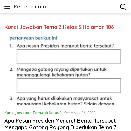
Langsung
Peta-hd.com
ke
Kumpulan
konten
Gambar
Peta
Kunci Jawaban Tema 3 Kelas 3 Halaman 106
HD
Kunci Jawaban Tematik Kelas 3
September 28, 2022
Apa Pesan Presiden Menurut Berita Tersebut
Mengapa Gotong Royong Diperlukan Tema 3