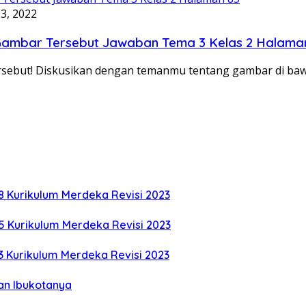
3, 2022
n Gambar Tersebut Jawaban Tema 3 Kelas 2 Halama
tersebut! Diskusikan dengan temanmu tentang gambar di b
8 Kurikulum Merdeka Revisi 2023
5 Kurikulum Merdeka Revisi 2023
3 Kurikulum Merdeka Revisi 2023
an Ibukotanya