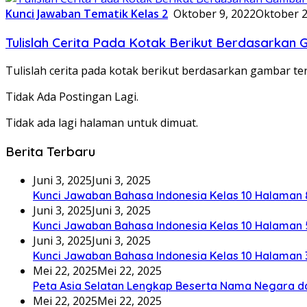
Kunci Jawaban Tematik Kelas 2
Oktober 9, 2022
Oktober 2
Tulislah Cerita Pada Kotak Berikut Berdasarka
Tulislah cerita pada kotak berikut berdasarkan gambar 
Tidak Ada Postingan Lagi.
Tidak ada lagi halaman untuk dimuat.
Berita Terbaru
Juni 3, 2025
Juni 3, 2025
Kunci Jawaban Bahasa Indonesia Kelas 10 Halaman 
Juni 3, 2025
Juni 3, 2025
Kunci Jawaban Bahasa Indonesia Kelas 10 Halaman 
Juni 3, 2025
Juni 3, 2025
Kunci Jawaban Bahasa Indonesia Kelas 10 Halaman 
Mei 22, 2025
Mei 22, 2025
Peta Asia Selatan Lengkap Beserta Nama Negara d
Mei 22, 2025
Mei 22, 2025