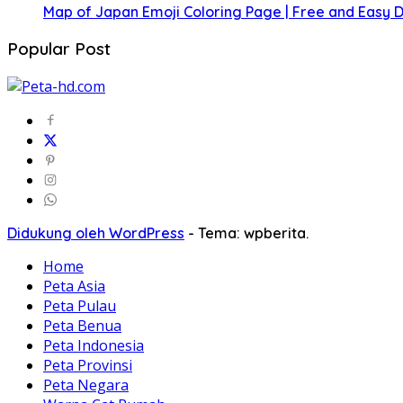
Map of Japan Emoji Coloring Page | Free and Easy
Popular Post
Didukung oleh WordPress
-
Tema: wpberita.
Home
Peta Asia
Peta Pulau
Peta Benua
Peta Indonesia
Peta Provinsi
Peta Negara