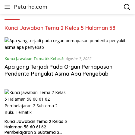
Langsung
Peta-hd.com
ke
Kumpulan
konten
Gambar
Peta
Kunci Jawaban Tema 2 Kelas 5 Halaman 58
HD
Kunci Jawaban Tematik Kelas 5
Agustus 7, 2022
Apa yang Terjadi Pada Organ Pernapasan
Penderita Penyakit Asma Apa Penyebab
Kunci Jawaban Tema 2 Kelas 5
Halaman 58 60 61 62
Pembelajaran 2 Subtema 2