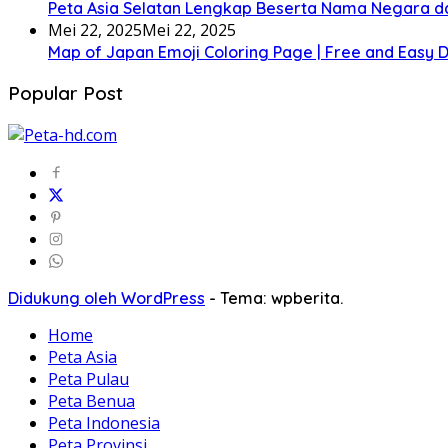
Peta Asia Selatan Lengkap Beserta Nama Negara d
Mei 22, 2025
Mei 22, 2025
Map of Japan Emoji Coloring Page | Free and Easy
Popular Post
Didukung oleh WordPress
-
Tema: wpberita.
Home
Peta Asia
Peta Pulau
Peta Benua
Peta Indonesia
Peta Provinsi