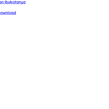
an Ibukotanya
 Download