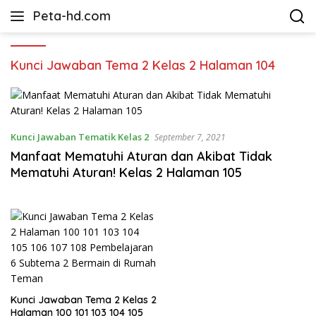
Langsung
Peta-hd.com
ke
Kumpulan
konten
Gambar
Peta
Kunci Jawaban Tema 2 Kelas 2 Halaman 104
HD
Kunci Jawaban Tematik Kelas 2
September 7, 2021
Manfaat Mematuhi Aturan dan Akibat Tidak
Mematuhi Aturan! Kelas 2 Halaman 105
Kunci Jawaban Tema 2 Kelas 2
Halaman 100 101 103 104 105