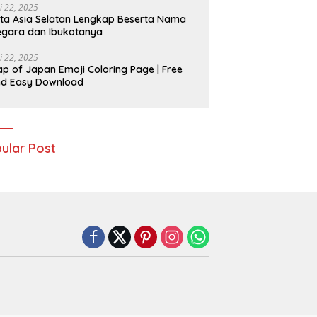
i 22, 2025
ta Asia Selatan Lengkap Beserta Nama
gara dan Ibukotanya
i 22, 2025
p of Japan Emoji Coloring Page | Free
nd Easy Download
ular Post