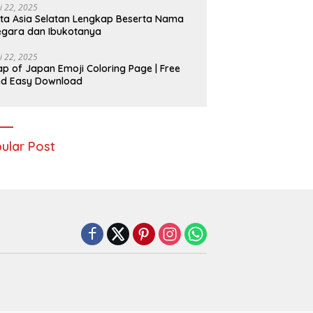
i 22, 2025
ta Asia Selatan Lengkap Beserta Nama
gara dan Ibukotanya
i 22, 2025
p of Japan Emoji Coloring Page | Free
nd Easy Download
ular Post