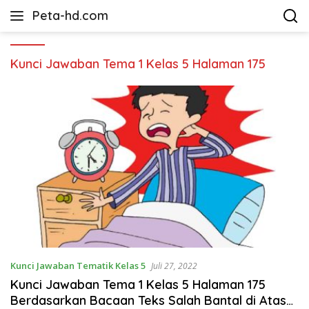
Langsung
Peta-hd.com
ke
Kumpulan
konten
Gambar
Peta
Kunci Jawaban Tema 1 Kelas 5 Halaman 175
HD
Kunci Jawaban Tematik Kelas 5
Juli 27, 2022
Kunci Jawaban Tema 1 Kelas 5 Halaman 175
Berdasarkan Bacaan Teks Salah Bantal di Atas