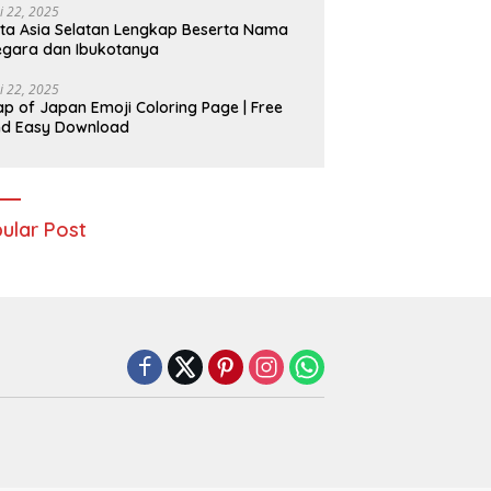
i 22, 2025
ta Asia Selatan Lengkap Beserta Nama
gara dan Ibukotanya
i 22, 2025
p of Japan Emoji Coloring Page | Free
nd Easy Download
ular Post