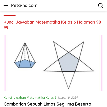
Langsung
Peta-hd.com
ke
Kumpulan
konten
Gambar
Peta
Kunci Jawaban Matematika Kelas 6 Halaman 98
HD
99
Kunci Jawaban Matematika Kelas 6
Januari 9, 2024
Gambarlah Sebuah Limas Segilima Beserta