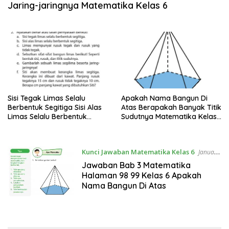
Jaring-jaringnya Matematika Kelas 6
Sisi Tegak Limas Selalu
Apakah Nama Bangun Di
Berbentuk Segitiga Sisi Alas
Atas Berapakah Banyak Titik
Limas Selalu Berbentuk
Sudutnya Matematika Kelas
Segitiga
6
Kunci Jawaban Matematika Kelas 6
Januari
9, 2024
Jawaban Bab 3 Matematika
Halaman 98 99 Kelas 6 Apakah
Nama Bangun Di Atas