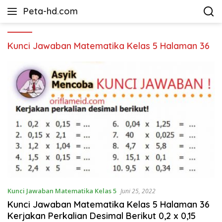
Langsung
Peta-hd.com
ke
Kumpulan
konten
Gambar
Peta
Kunci Jawaban Matematika Kelas 5 Halaman 36
HD
Kunci Jawaban Matematika Kelas 5
Juni 25, 2022
Kunci Jawaban Matematika Kelas 5 Halaman 36
Kerjakan Perkalian Desimal Berikut 0,2 x 0,15