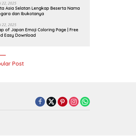
i 22, 2025
ta Asia Selatan Lengkap Beserta Nama
gara dan Ibukotanya
i 22, 2025
p of Japan Emoji Coloring Page | Free
nd Easy Download
ular Post