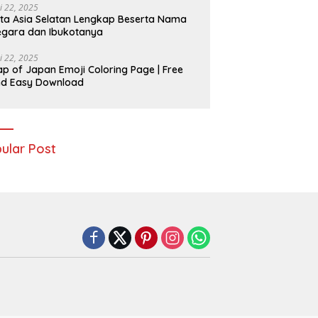
i 22, 2025
ta Asia Selatan Lengkap Beserta Nama
gara dan Ibukotanya
i 22, 2025
p of Japan Emoji Coloring Page | Free
nd Easy Download
ular Post