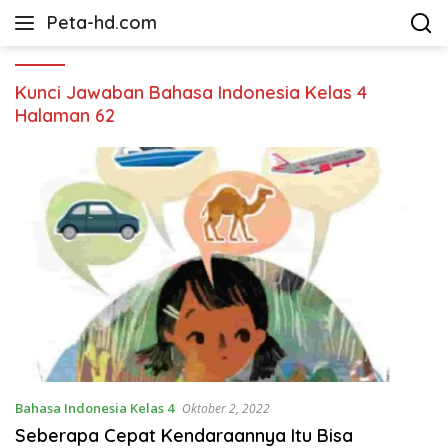
Langsung
Peta-hd.com
ke
Kumpulan
konten
Gambar
Peta
Kunci Jawaban Bahasa Indonesia Kelas 4
HD
Halaman 62
Bahasa Indonesia Kelas 4
Oktober 2, 2022
Seberapa Cepat Kendaraannya Itu Bisa