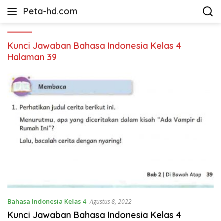
Langsung
Peta-hd.com
ke
Kumpulan
konten
Gambar
Peta
Kunci Jawaban Bahasa Indonesia Kelas 4
HD
Halaman 39
Bahasa Indonesia Kelas 4
Agustus 8, 2022
Kunci Jawaban Bahasa Indonesia Kelas 4