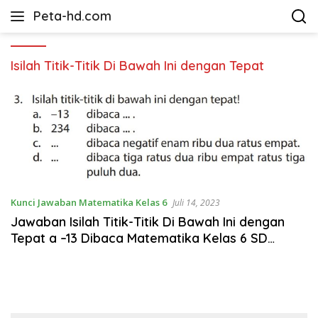
Langsung
Peta-hd.com
ke
Kumpulan
konten
Gambar
Peta
Isilah Titik-Titik Di Bawah Ini dengan Tepat
HD
Kunci Jawaban Matematika Kelas 6
Juli 14, 2023
Jawaban Isilah Titik-Titik Di Bawah Ini dengan
Tepat a –13 Dibaca Matematika Kelas 6 SD
Halaman 10