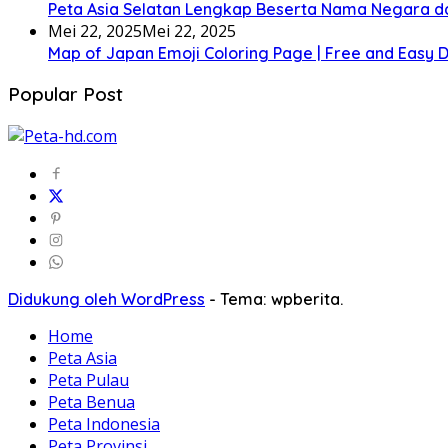
Peta Asia Selatan Lengkap Beserta Nama Negara d
Mei 22, 2025
Mei 22, 2025
Map of Japan Emoji Coloring Page | Free and Easy
Popular Post
Didukung oleh WordPress
-
Tema: wpberita.
Home
Peta Asia
Peta Pulau
Peta Benua
Peta Indonesia
Peta Provinsi