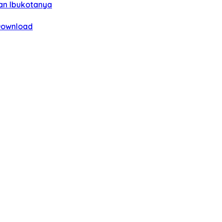
an Ibukotanya
 Download