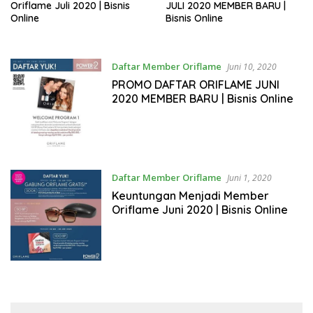
Oriflame Juli 2020 | Bisnis
JULI 2020 MEMBER BARU |
Online
Bisnis Online
Daftar Member Oriflame
Juni 10, 2020
PROMO DAFTAR ORIFLAME JUNI
2020 MEMBER BARU | Bisnis Online
Daftar Member Oriflame
Juni 1, 2020
Keuntungan Menjadi Member
Oriflame Juni 2020 | Bisnis Online