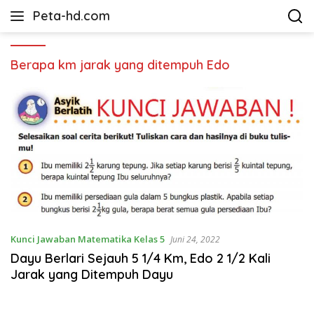
Langsung
Peta-hd.com
ke
Kumpulan
konten
Gambar
Peta
Berapa km jarak yang ditempuh Edo
HD
Kunci Jawaban Matematika Kelas 5
Juni 24, 2022
Dayu Berlari Sejauh 5 1/4 Km, Edo 2 1/2 Kali
Jarak yang Ditempuh Dayu