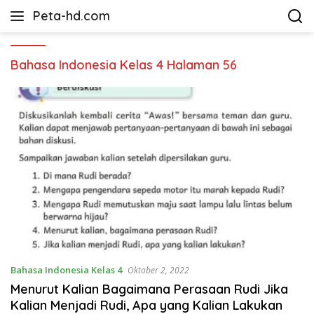
Langsung
Peta-hd.com
ke
Kumpulan
konten
Gambar
Peta
Bahasa Indonesia Kelas 4 Halaman 56
HD
Bahasa Indonesia Kelas 4
Oktober 2, 2022
Menurut Kalian Bagaimana Perasaan Rudi Jika
Kalian Menjadi Rudi, Apa yang Kalian Lakukan