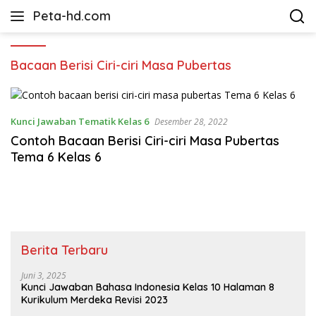
Langsung
Peta-hd.com
ke
Kumpulan
konten
Gambar
Peta
Bacaan Berisi Ciri-ciri Masa Pubertas
HD
Kunci Jawaban Tematik Kelas 6
Desember 28, 2022
Contoh Bacaan Berisi Ciri-ciri Masa Pubertas
Tema 6 Kelas 6
Berita Terbaru
Juni 3, 2025
Kunci Jawaban Bahasa Indonesia Kelas 10 Halaman 8
Kurikulum Merdeka Revisi 2023