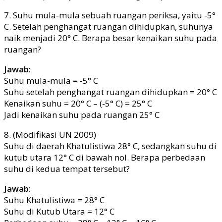
7. Suhu mula-mula sebuah ruangan periksa, yaitu -5°
C. Setelah penghangat ruangan dihidupkan, suhunya
naik menjadi 20° C. Berapa besar kenaikan suhu pada
ruangan?
Jawab:
Suhu mula-mula = -5° C
Suhu setelah penghangat ruangan dihidupkan = 20° C
Kenaikan suhu = 20° C – (-5° C) = 25° C
Jadi kenaikan suhu pada ruangan 25° C
8. (Modifikasi UN 2009)
Suhu di daerah Khatulistiwa 28° C, sedangkan suhu di
kutub utara 12° C di bawah nol. Berapa perbedaan
suhu di kedua tempat tersebut?
Jawab:
Suhu Khatulistiwa = 28° C
Suhu di Kutub Utara = 12° C