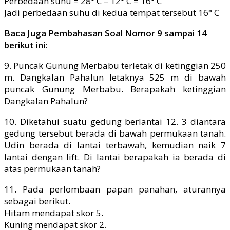
Perbedaan suhu = 28° C – 12° C = 16° C
Jadi perbedaan suhu di kedua tempat tersebut 16° C
Baca Juga Pembahasan Soal Nomor 9 sampai 14
berikut ini:
9. Puncak Gunung Merbabu terletak di ketinggian 250
m. Dangkalan Pahalun letaknya 525 m di bawah
puncak Gunung Merbabu. Berapakah ketinggian
Dangkalan Pahalun?
10. Diketahui suatu gedung berlantai 12. 3 diantara
gedung tersebut berada di bawah permukaan tanah.
Udin berada di lantai terbawah, kemudian naik 7
lantai dengan lift. Di lantai berapakah ia berada di
atas permukaan tanah?
11. Pada perlombaan papan panahan, aturannya
sebagai berikut.
Hitam mendapat skor 5.
Kuning mendapat skor 2.