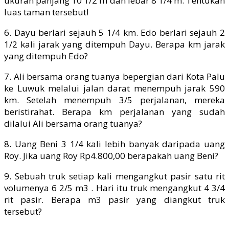
ukuran panjang 10 1/2 m dan lebar 8 1/4 m. Tentukan
luas taman tersebut!
6. Dayu berlari sejauh 5 1/4 km. Edo berlari sejauh 2
1/2 kali jarak yang ditempuh Dayu. Berapa km jarak
yang ditempuh Edo?
7. Ali bersama orang tuanya bepergian dari Kota Palu
ke Luwuk melalui jalan darat menempuh jarak 590
km. Setelah menempuh 3/5 perjalanan, mereka
beristirahat. Berapa km perjalanan yang sudah
dilalui Ali bersama orang tuanya?
8. Uang Beni 3 1/4 kali lebih banyak daripada uang
Roy. Jika uang Roy Rp4.800,00 berapakah uang Beni?
9. Sebuah truk setiap kali mengangkut pasir satu rit
volumenya 6 2/5 m3 . Hari itu truk mengangkut 4 3/4
rit pasir. Berapa m3 pasir yang diangkut truk
tersebut?