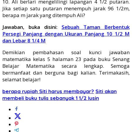
10. Ali berlari mengelilingi lapangan 4 1/2 putaran.
Jika setiap satu putaran menempuh jarak 96 1/2m,
berapa m jarak yang ditempuh Ali?
Jawaban, buka disini:
Sebuah Taman Berbentuk
Persegi Panjang dengan Ukuran Panjang 10 1/2 M
dan Lebar 8 1/4 M
Demikian pembahasan soal kunci jawaban
matematika kelas 5 halaman 23 pada buku Senang
Belajar Matematika secara lengkap. Semoga
bermanfaat dan berguna bagi kalian. Terimakasih,
selamat belajar!
berapa rupiah Siti harus membayar?
Siti akan
membeli buku tulis sebanyak 1 1/2 lusin