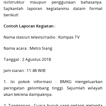
isi/struktur maupun penggunaan bahasanya.
Sajikanlah laporan kegiatanmu dalam format
berikut!
Contoh Laporan Kegiatan :
Nama stasiun televisi/radio : Kompas TV
Nama acara : Metro Siang
Tanggal : 2 Agustus 2018
Jam siaran : 11.48 WIB
1. Isi pokok informasi : BMKG mengeluarkan
peringatan gelombang tinggi. Sejumlah wilayah
akan tekrena dampaknya.
2. Tanggapan : Cuaca buruk yang sedang melanda