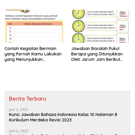
Tanda Titik dengan Benar
Pukul Jawaban Tema 8 Kelas
Jawaban Tema 8 Kelas 2
2 Halaman 25 26
Halaman 28 29
Contoh Kegiatan Bermain
Jawaban Bacalah Pukul
yang Pernah Kamu Lakukan
Berapa yang Ditunjukkan
yang Menunjukkan
Oleh Jarum Jam Berikut
Persatuan Jawaban Tema 8
Tema 8 Kelas 2 SD Halaman
Kelas 2 Halaman 15
4
Berita Terbaru
Juni 3, 2025
Kunci Jawaban Bahasa Indonesia Kelas 10 Halaman 8
Kurikulum Merdeka Revisi 2023
Juni 3, 2025