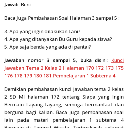
Jawab:
Beni
Baca Juga Pembahasan Soal Halaman 3 sampai 5 :
3. Apa yang ingin dilakukan Lani?
4. Apa yang ditanyakan Bu Guru kepada siswa?
5. Apa saja benda yang ada di pantai?
Jawaban nomor 3 sampai 5, buka disini:
Kunci
Jawaban Tema 2 Kelas 2 Halaman 170 172 173 175
176 178 179 180 181 Pembelajaran 1 Subtema 4
Demikian pembahasan kunci jawaban tema 2 kelas
2 SD MI halaman 172 tentang Siapa yang Ingin
Bermain Layang-Layang, semoga bermanfaat dan
berguna bagi kalian. Baca juga pembahasan soal
lain pada materi pembelajaran 1 subtema 4
Bermain di Tempat Wisata. Terimakasih, selamat