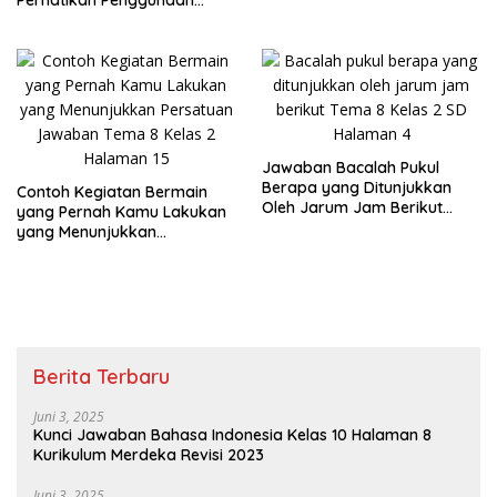
2 Halaman 25 26
Tanda Titik dengan Benar
Jawaban Tema 8 Kelas 2
Halaman 28 29
Jawaban Bacalah Pukul
Berapa yang Ditunjukkan
Contoh Kegiatan Bermain
Oleh Jarum Jam Berikut
yang Pernah Kamu Lakukan
Tema 8 Kelas 2 SD Halaman
yang Menunjukkan
4
Persatuan Jawaban Tema 8
Kelas 2 Halaman 15
Berita Terbaru
Juni 3, 2025
Kunci Jawaban Bahasa Indonesia Kelas 10 Halaman 8
Kurikulum Merdeka Revisi 2023
Juni 3, 2025