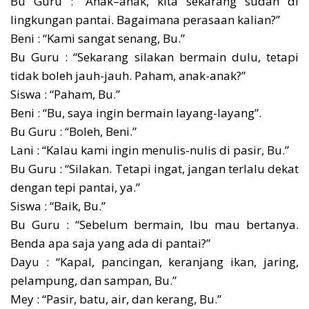
Bu Guru : “Anak–anak, kita sekarang sudah di
lingkungan pantai. Bagaimana perasaan kalian?”
Beni : “Kami sangat senang, Bu.”
Bu Guru : “Sekarang silakan bermain dulu, tetapi
tidak boleh jauh-jauh. Paham, anak-anak?”
Siswa : “Paham, Bu.”
Beni : “Bu, saya ingin bermain layang-layang”.
Bu Guru : “Boleh, Beni.”
Lani : “Kalau kami ingin menulis-nulis di pasir, Bu.”
Bu Guru : “Silakan. Tetapi ingat, jangan terlalu dekat
dengan tepi pantai, ya.”
Siswa : “Baik, Bu.”
Bu Guru : “Sebelum bermain, Ibu mau bertanya.
Benda apa saja yang ada di pantai?”
Dayu : “Kapal, pancingan, keranjang ikan, jaring,
pelampung, dan sampan, Bu.”
Mey : “Pasir, batu, air, dan kerang, Bu.”