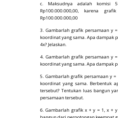
c. Maksudnya adalah komisi 5
Rp100.000.000,00, karena gra
Rp100.000.000,00
3. Gambarlah grafik persamaan y = 
koordinat yang sama. Apa dampak pe
4x? Jelaskan.
4. Gambarlah grafik persamaan y = 
koordinat yang sama. Apa dampak per
5. Gambarlah grafik persamaan y = 2
koordinat yang sama. Berbentuk a
tersebut? Tentukan luas bangun yan
persamaan tersebut.
6. Gambarlah grafik x + y = 1, x + 
bangun dari perpotongan keempat ga