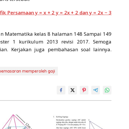
ik Persamaan y = x + 2 y = 2x + 2 dan y = 2x − 3
n Matematika kelas 8 halaman 148 Sampai 149
ster 1 kurikulum 2013 revisi 2017. Semoga
an. Kerjakan juga pembahasan soal lainnya.
pemasaran memperoleh gaji