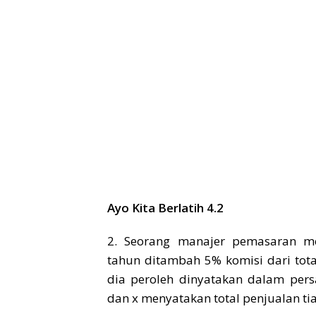
Ayo Kita Berlatih 4.2
2. Seorang manajer pemasaran me
tahun ditambah 5% komisi dari tota
dia peroleh dinyatakan dalam per
dan x menyatakan total penjualan ti