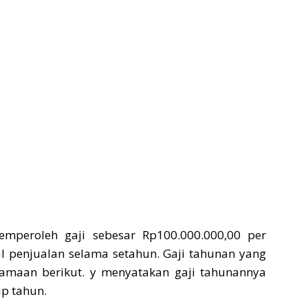
mperoleh gaji sebesar Rp100.000.000,00 per
l penjualan selama setahun. Gaji tahunan yang
samaan berikut. y menyatakan gaji tahunannya
ap tahun.