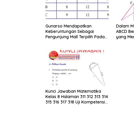
Gunarso Mendapatkan
Dalam Mo
Keberuntungan Sebagai
ABCD Ber
Pengunjung Mall Terpilih Pada
yang Me
Hari Itu
Merupak
KLMN
Kunci Jawaban Matematika
Kelas 8 Halaman 311 312 313 314
315 316 317 318 Uji Kompetensi
Semester II