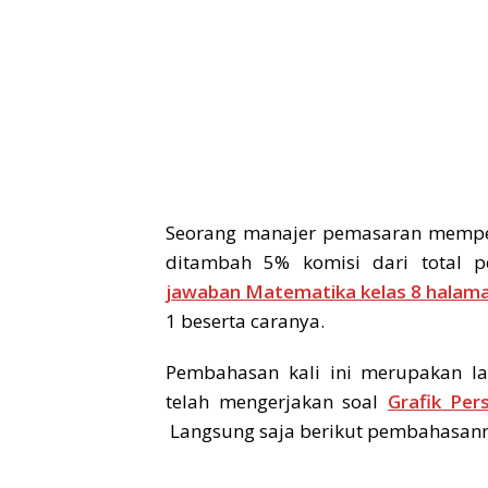
Seorang manajer pemasaran memper
ditambah 5% komisi dari total 
jawaban Matematika kelas 8 halam
1 beserta caranya.
Pembahasan kali ini merupakan la
telah mengerjakan soal
Grafik Per
Langsung saja berikut pembahasan