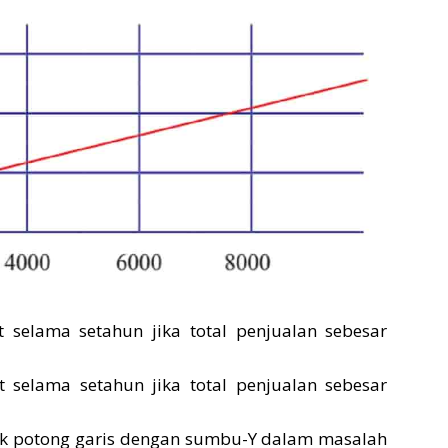
t selama setahun jika total penjualan sebesar
t selama setahun jika total penjualan sebesar
tik potong garis dengan sumbu-Y dalam masalah