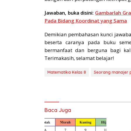
Jawaban, buka disini:
Gambarlah Graf
Pada Bidang Koordinat yang Sama
Demikian pembahasan kunci jawaba
beserta caranya pada buku seme
bermanfaat dan berguna bagi kali
Terimakasih, selamat belajar!
Matematika Kelas 8
Seorang manajer 
Baca Juga