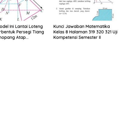
del Ini Lantai Loteng
Kunci Jawaban Matematika
bentuk Persegi Tiang
Kelas 8 Halaman 319 320 321 Uji
nopang Atap
Kompetensi Semester II
an Rusuk Balok EFGH