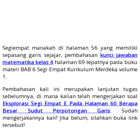
Segiempat manakah di halaman 56 yang memiliki
sepasang garis sejajar, pembahasan
kunci jawaban
matematika kelas 4
halaman 69 tepatnya pada buku
materi BAB 6 Segi Empat Kurikulum Merdeka volume
1.
Pembahasan kali ini merupakan lanjutan tugas
sebelumnya, di mana kalian telah mengerjakan soal
Eksplorasi Segi Empat E Pada Halaman 60 Berapa
Besar Sudut Perpotongan Garis
. Sudah
mengerjakannya kan? Jika belum, silahkan buka link
tersebut!