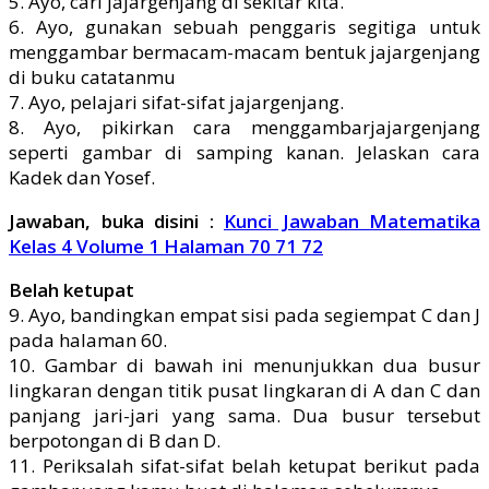
5. Ayo, cari jajargenjang di sekitar kita.
6. Ayo, gunakan sebuah penggaris segitiga untuk
menggambar bermacam-macam bentuk jajargenjang
di buku catatanmu
7. Ayo, pelajari sifat-sifat jajargenjang.
8. Ayo, pikirkan cara menggambarjajargenjang
seperti gambar di samping kanan. Jelaskan cara
Kadek dan Yosef.
Jawaban, buka disini :
Kunci Jawaban Matematika
Kelas 4 Volume 1 Halaman 70 71 72
Belah ketupat
9. Ayo, bandingkan empat sisi pada segiempat C dan J
pada halaman 60.
10. Gambar di bawah ini menunjukkan dua busur
lingkaran dengan titik pusat lingkaran di A dan C dan
panjang jari-jari yang sama. Dua busur tersebut
berpotongan di B dan D.
11. Periksalah sifat-sifat belah ketupat berikut pada