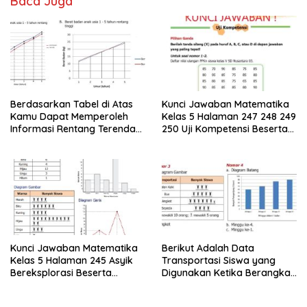
Baca Juga
Berdasarkan Tabel di Atas
Kunci Jawaban Matematika
Kamu Dapat Memperoleh
Kelas 5 Halaman 247 248 249
Informasi Rentang Terendah
250 Uji Kompetensi Beserta
dan Tertinggi
Caranya
Kunci Jawaban Matematika
Berikut Adalah Data
Kelas 5 Halaman 245 Asyik
Transportasi Siswa yang
Bereksplorasi Beserta
Digunakan Ketika Berangkat
Caranya
Sekolah