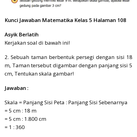
Kunci Jawaban Matematika Kelas 5 Halaman 108
Asyik Berlatih
Kerjakan soal di bawah ini!
2. Sebuah taman berbentuk persegi dengan sisi 18
m, Taman tersebut digambar dengan panjang sisi 5
cm, Tentukan skala gambar!
Jawaban :
Skala = Panjang Sisi Peta : Panjang Sisi Sebenarnya
= 5 cm : 18 m
= 5 cm : 1.800 cm
= 1 : 360