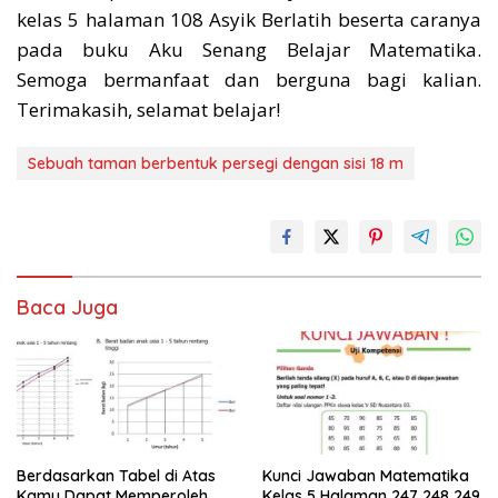
kelas 5 halaman 108 Asyik Berlatih beserta caranya
pada buku Aku Senang Belajar Matematika.
Semoga bermanfaat dan berguna bagi kalian.
Terimakasih, selamat belajar!
Sebuah taman berbentuk persegi dengan sisi 18 m
Baca Juga
Berdasarkan Tabel di Atas
Kunci Jawaban Matematika
Kamu Dapat Memperoleh
Kelas 5 Halaman 247 248 249