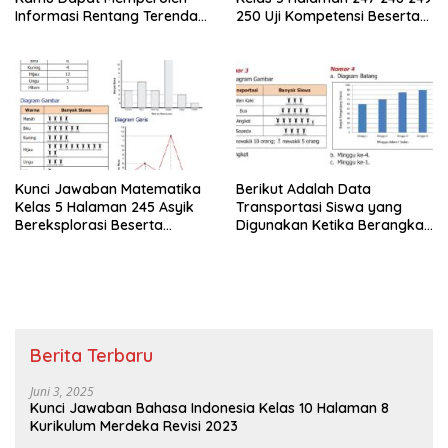
Informasi Rentang Terendah
250 Uji Kompetensi Beserta
dan Tertinggi
Caranya
Kunci Jawaban Matematika
Berikut Adalah Data
Kelas 5 Halaman 245 Asyik
Transportasi Siswa yang
Bereksplorasi Beserta
Digunakan Ketika Berangkat
Caranya
Sekolah
Berita Terbaru
Juni 3, 2025
Kunci Jawaban Bahasa Indonesia Kelas 10 Halaman 8
Kurikulum Merdeka Revisi 2023