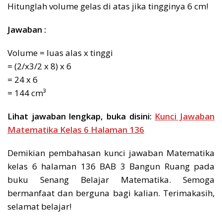
Hitunglah volume gelas di atas jika tingginya 6 cm!
Jawaban :
Volume = luas alas x tinggi
= (2/x3/2 x 8) x 6
= 24 x 6
= 144 cm³
Lihat jawaban lengkap, buka disini:
Kunci Jawaban
Matematika Kelas 6 Halaman 136
Demikian pembahasan kunci jawaban Matematika
kelas 6 halaman 136 BAB 3 Bangun Ruang pada
buku Senang Belajar Matematika. Semoga
bermanfaat dan berguna bagi kalian. Terimakasih,
selamat belajar!