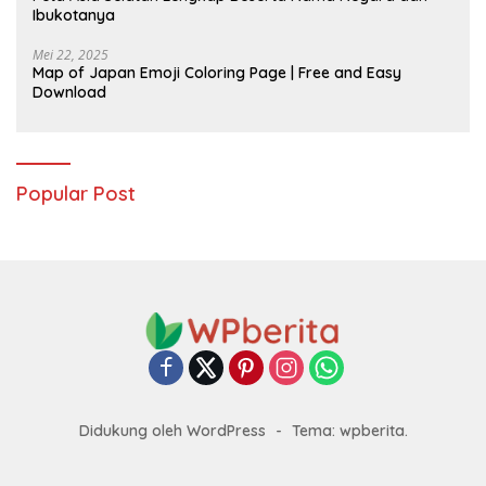
Ibukotanya
Mei 22, 2025
Map of Japan Emoji Coloring Page | Free and Easy
Download
Popular Post
Didukung oleh WordPress
-
Tema: wpberita.