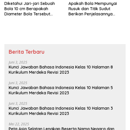
Diketahui Jari-jari Sebuah
Apakah Bola Mempunyai
Bola 10 cm Berapakah
Rusuk dan Titik Sudut
Diameter Bola Tersebut
Berikan Penjelasannya
Matematika Kelas 6
Matematika Kelas 6
Berita Terbaru
Juni 3, 2025
Kunci Jawaban Bahasa Indonesia Kelas 10 Halaman 8
Kurikulum Merdeka Revisi 2023
Juni 3, 2025
Kunci Jawaban Bahasa Indonesia Kelas 10 Halaman 5
Kurikulum Merdeka Revisi 2023
Juni 3, 2025
Kunci Jawaban Bahasa Indonesia Kelas 10 Halaman 3
Kurikulum Merdeka Revisi 2023
Mei 22, 2025
Peta Asia Selatan Lengkap Beserta Nama Negara dan