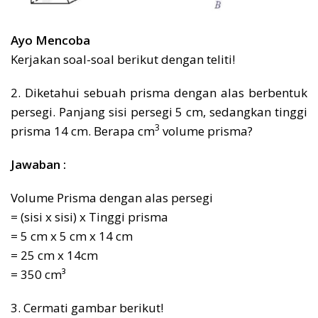
Ayo Mencoba
Kerjakan soal-soal berikut dengan teliti!
2. Diketahui sebuah prisma dengan alas berbentuk
persegi. Panjang sisi persegi 5 cm, sedangkan tinggi
3
prisma 14 cm. Berapa cm
volume prisma?
Jawaban :
Volume Prisma dengan alas persegi
= (sisi x sisi) x Tinggi prisma
= 5 cm x 5 cm x 14 cm
= 25 cm x 14cm
= 350 cm³
3. Cermati gambar berikut!