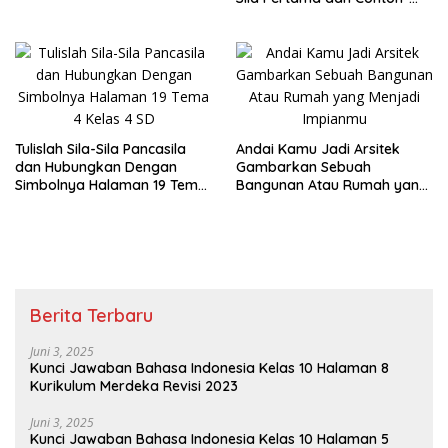
Pancasila!
Contohnya dalam Kehidupan
Sehar-Hari
Tulislah Sila-Sila Pancasila
Andai Kamu Jadi Arsitek
dan Hubungkan Dengan
Gambarkan Sebuah
Simbolnya Halaman 19 Tema
Bangunan Atau Rumah yang
4 Kelas 4 SD
Menjadi Impianmu
Berita Terbaru
Juni 3, 2025
Kunci Jawaban Bahasa Indonesia Kelas 10 Halaman 8
Kurikulum Merdeka Revisi 2023
Juni 3, 2025
Kunci Jawaban Bahasa Indonesia Kelas 10 Halaman 5