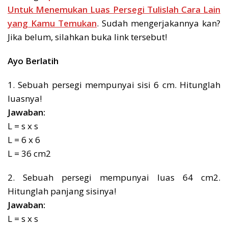
Untuk Menemukan Luas Persegi Tulislah Cara Lain
yang Kamu Temukan
. Sudah mengerjakannya kan?
Jika belum, silahkan buka link tersebut!
Ayo Berlatih
1. Sebuah persegi mempunyai sisi 6 cm. Hitunglah
luasnya!
Jawaban:
L = s x s
L = 6 x 6
L = 36 cm2
2. Sebuah persegi mempunyai luas 64 cm2.
Hitunglah panjang sisinya!
Jawaban:
L = s x s