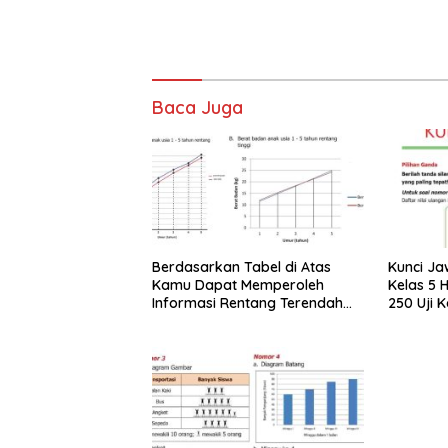
Baca Juga
Berdasarkan Tabel di Atas
Kunci J
Kamu Dapat Memperoleh
Kelas 5 
Informasi Rentang Terendah
250 Uji 
dan Tertinggi
Caranya