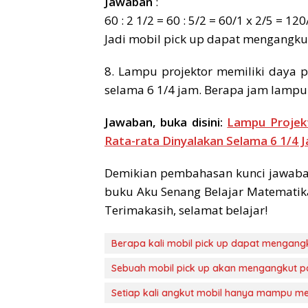
Jawaban
:
60 : 2 1/2 = 60 : 5/2 = 60/1 x 2/5 = 120
Jadi mobil pick up dapat mengangkut
8. Lampu projektor memiliki daya pa
selama 6 1/4 jam. Berapa jam lampu 
Jawaban, buka disini:
Lampu Projekt
Rata-rata Dinyalakan Selama 6 1/4 
Demikian pembahasan kunci jawaban
buku Aku Senang Belajar Matematik
Terimakasih, selamat belajar!
Berapa kali mobil pick up dapat mengang
Sebuah mobil pick up akan mengangkut pa
Setiap kali angkut mobil hanya mampu me