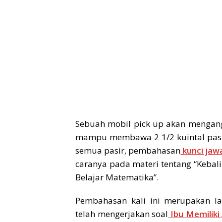
Sebuah mobil pick up akan mengangk
mampu membawa 2 1/2 kuintal pasir
semua pasir, pembahasan
kunci jaw
caranya pada materi tentang “Kebal
Belajar Matematika”.
Pembahasan kali ini merupakan la
telah mengerjakan soal
Ibu Memiliki