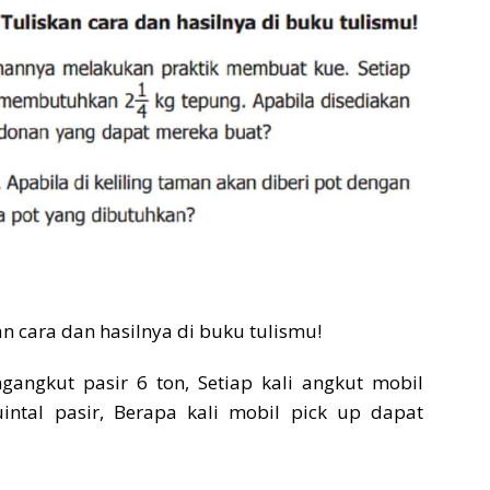
kan cara dan hasilnya di buku tulismu!
angkut pasir 6 ton, Setiap kali angkut mobil
al pasir, Berapa kali mobil pick up dapat