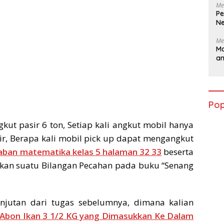
Me
Pe
Ne
Me
Ma
a
Pop
ut pasir 6 ton, Setiap kali angkut mobil hanya
, Berapa kali mobil pick up dapat mengangkut
aban matematika kelas 5 halaman 32 33
beserta
ikan suatu Bilangan Pecahan pada buku “Senang
njutan dari tugas sebelumnya, dimana kalian
 Abon Ikan 3 1/2 KG yang Dimasukkan Ke Dalam