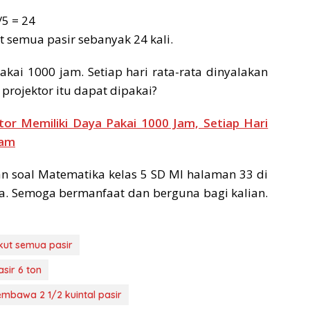
/5 = 24
 semua pasir sebanyak 24 kali.
kai 1000 jam. Setiap hari rata-rata dinyalakan
projektor itu dapat dipakai?
or Memiliki Daya Pakai 1000 Jam, Setiap Hari
Jam
 soal Matematika kelas 5 SD MI halaman 33 di
a. Semoga bermanfaat dan berguna bagi kalian.
kut semua pasir
sir 6 ton
mbawa 2 1/2 kuintal pasir