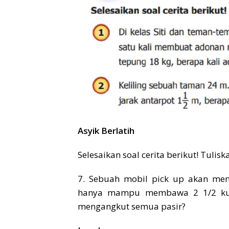
Asyik Berlatih
Selesaikan soal cerita berikut! Tulis
7. Sebuah mobil pick up akan meng
hanya mampu membawa 2 1/2 kuint
mengangkut semua pasir?