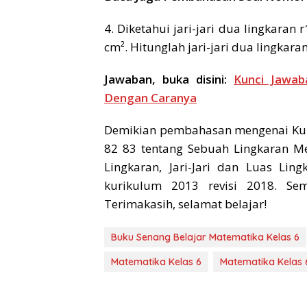
4. Diketahui jari-jari dua lingkaran 
cm². Hitunglah jari-jari dua lingkara
Jawaban, buka disini:
Kunci Jawa
Dengan Caranya
Demikian pembahasan mengenai Kun
82 83 tentang Sebuah Lingkaran Me
Lingkaran, Jari-Jari dan Luas Li
kurikulum 2013 revisi 2018. Se
Terimakasih, selamat belajar!
Buku Senang Belajar Matematika Kelas 6
Matematika Kelas 6
Matematika Kelas 