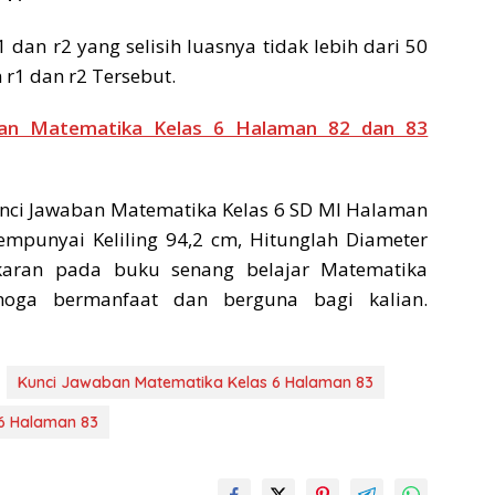
r1 dan r2 yang selisih luasnya tidak lebih dari 50
n r1 dan r2 Tersebut.
ban Matematika Kelas 6 Halaman 82 dan 83
ci Jawaban Matematika Kelas 6 SD MI Halaman
mpunyai Keliling 94,2 cm, Hitunglah Diameter
ngkaran pada buku senang belajar Matematika
moga bermanfaat dan berguna bagi kalian.
Kunci Jawaban Matematika Kelas 6 Halaman 83
6 Halaman 83