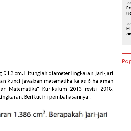
Me
Pe
Ne
Me
Ma
a
Pop
94,2 cm, Hitunglah diameter lingkaran, jari-jari
asan kunci jawaban matematika kelas 6 halaman
ar Matematika” Kurikulum 2013 revisi 2018.
ingkaran. Berikut ini pembahasannya :