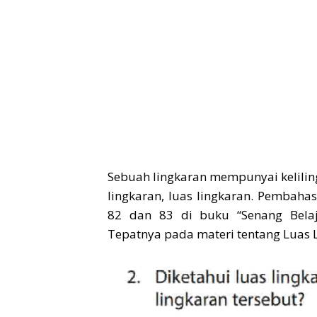
Sebuah lingkaran mempunyai keliling 
lingkaran, luas lingkaran. Pembah
82 dan 83 di buku “Senang Belaj
Tepatnya pada materi tentang Luas L