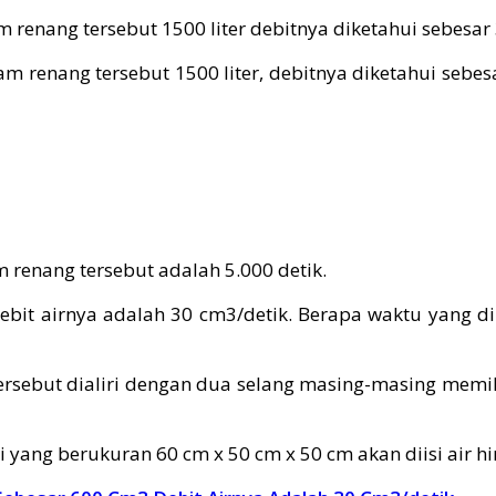
m renang tersebut 1500 liter, debitnya diketahui sebe
renang tersebut adalah 5.000 detik.
ebit airnya adalah 30 cm3/detik. Berapa waktu yang
rsebut dialiri dengan dua selang masing-masing memilik
i yang berukuran 60 cm x 50 cm x 50 cm akan diisi air