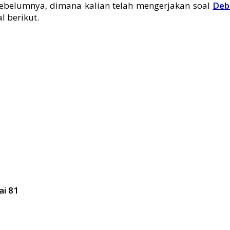
sebelumnya, dimana kalian telah mengerjakan soal
Deb
l berikut.
ai 81