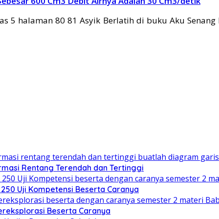
ebesar 600 Cm3 Debit Airnya Adalah 30 Cm3/detik
s 5 halaman 80 81 Asyik Berlatih di buku Aku Senang
rmasi Rentang Terendah dan Tertinggi
 250 Uji Kompetensi Beserta Caranya
ereksplorasi Beserta Caranya