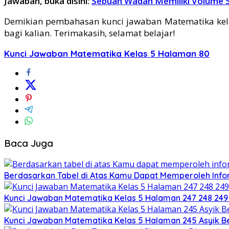
Jawaban, buka disini:
Sebuah Wadah Memiliki Volume S
Demikian pembahasan kunci jawaban Matematika kela
bagi kalian. Terimakasih, selamat belajar!
Kunci Jawaban Matematika Kelas 5 Halaman 80
Baca Juga
Berdasarkan Tabel di Atas Kamu Dapat Memperoleh Info
Kunci Jawaban Matematika Kelas 5 Halaman 247 248 249
Kunci Jawaban Matematika Kelas 5 Halaman 245 Asyik B