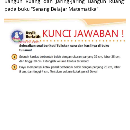
Bangun Ruang dan Jaring-Jaring Bangun Ruang”
pada buku “Senang Belajar Matematika”.