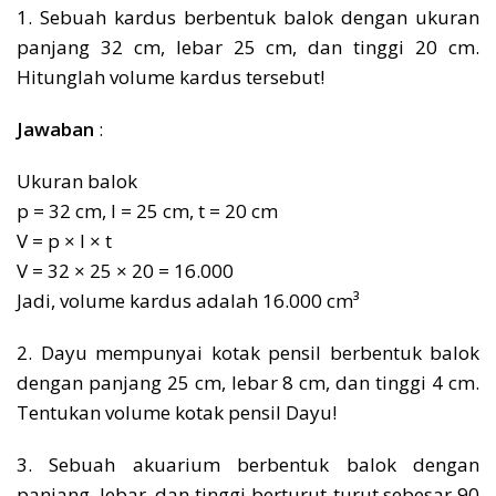
1. Sebuah kardus berbentuk balok dengan ukuran
panjang 32 cm, lebar 25 cm, dan tinggi 20 cm.
Hitunglah volume kardus tersebut!
Jawaban
:
Ukuran balok
p = 32 cm, l = 25 cm, t = 20 cm
V = p × l × t
V = 32 × 25 × 20 = 16.000
Jadi, volume kardus adalah 16.000 cm³
2. Dayu mempunyai kotak pensil berbentuk balok
dengan panjang 25 cm, lebar 8 cm, dan tinggi 4 cm.
Tentukan volume kotak pensil Dayu!
3. Sebuah akuarium berbentuk balok dengan
panjang, lebar, dan tinggi berturut-turut sebesar 90