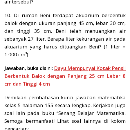
air tersebut?
10. Di rumah Beni terdapat akuarium berbentuk
balok dengan ukuran panjang 45 cm, lebar 30 cm,
dan tinggi 35 cm. Beni telah menuangkan air
sebanyak 27 liter. Berapa liter kekurangan air pada
akuarium yang harus dituangkan Beni? (1 liter =
1.000 cm³)
Jawaban, buka disini:
Dayu Mempunyai Kotak Pensil
Berbentuk Balok dengan Panjang 25 cm Lebar 8
cm dan Tinggi 4 cm
Demikian pembahasan kunci jawaban matematika
kelas 5 halaman 155 secara lengkap. Kerjakan juga
soal lain pada buku “Senang Belajar Matematika.
Semoga bermanfaat! Lihat soal lainnya di kolom
pencarian: