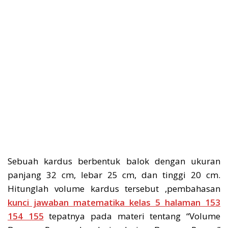
Sebuah kardus berbentuk balok dengan ukuran
panjang 32 cm, lebar 25 cm, dan tinggi 20 cm.
Hitunglah volume kardus tersebut ,pembahasan
kunci jawaban matematika kelas 5 halaman 153
154 155
tepatnya pada materi tentang “Volume