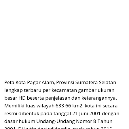
Peta Kota Pagar Alam, Provinsi Sumatera Selatan
lengkap terbaru per kecamatan gambar ukuran
besar HD beserta penjelasan dan keterangannya.
Memiliki luas wilayah 633.66 km2, kota ini secara
resmi dibentuk pada tanggal 21 Juni 2001 dengan
dasar hukum Undang-Undang Nomor 8 Tahun
2001. Di kutip dari wikipedia, pada tahun 2015