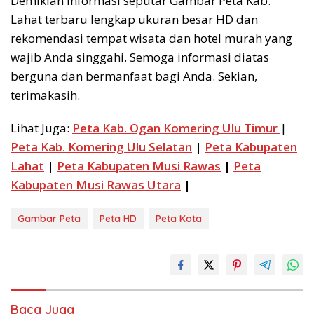
Demikian informasi seputar Gambar Peta Kab.
Lahat terbaru lengkap ukuran besar HD dan
rekomendasi tempat wisata dan hotel murah yang
wajib Anda singgahi. Semoga informasi diatas
berguna dan bermanfaat bagi Anda. Sekian,
terimakasih.
Lihat Juga:
Peta Kab. Ogan Komering Ulu Timur
|
Peta Kab. Komering Ulu Selatan
|
Peta Kabupaten
Lahat
|
Peta Kabupaten Musi Rawas
|
Peta
Kabupaten Musi Rawas Utara
|
Gambar Peta
Peta HD
Peta Kota
Baca Juga