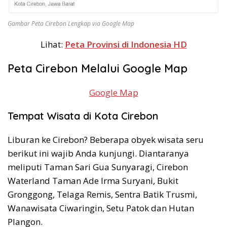
Gambar Peta Cirebon Lengkap via Google Map
Lihat:
Peta Provinsi di Indonesia HD
Peta Cirebon Melalui Google Map
Google Map
Tempat Wisata di Kota Cirebon
Liburan ke Cirebon? Beberapa obyek wisata seru
berikut ini wajib Anda kunjungi. Diantaranya
meliputi Taman Sari Gua Sunyaragi, Cirebon
Waterland Taman Ade Irma Suryani, Bukit
Gronggong, Telaga Remis, Sentra Batik Trusmi,
Wanawisata Ciwaringin, Setu Patok dan Hutan
Plangon.