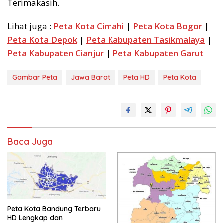
Terimakasih.
Lihat juga :
Peta Kota Cimahi
|
Peta Kota Bogor
|
Peta Kota Depok
|
Peta Kabupaten Tasikmalaya
|
Peta Kabupaten Cianjur
|
Peta Kabupaten Garut
Gambar Peta
Jawa Barat
Peta HD
Peta Kota
Baca Juga
Peta Kota Bandung Terbaru
HD Lengkap dan