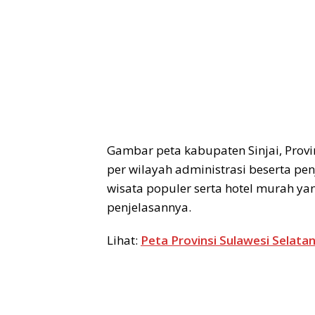
Gambar peta kabupaten Sinjai, Provi
per wilayah administrasi beserta pe
wisata populer serta hotel murah yan
penjelasannya.
Lihat:
Peta Provinsi Sulawesi Selata