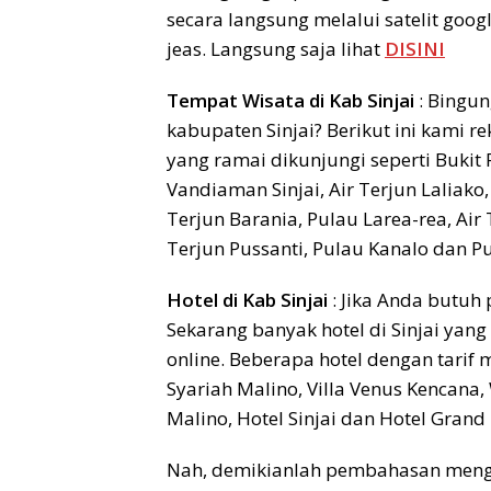
secara langsung melalui satelit goo
jeas. Langsung saja lihat
DISINI
Tempat Wisata di Kab Sinjai
: Bingun
kabupaten Sinjai? Berikut ini kami
yang ramai dikunjungi seperti Bukit P
Vandiaman Sinjai, Air Terjun Laliako,
Terjun Barania, Pulau Larea-rea, Air
Terjun Pussanti, Pulau Kanalo dan 
Hotel di Kab Sinjai
: Jika Anda butuh
Sekarang banyak hotel di Sinjai ya
online. Beberapa hotel dengan tarif
Syariah Malino, Villa Venus Kencana,
Malino, Hotel Sinjai dan Hotel Grand 
Nah, demikianlah pembahasan menge