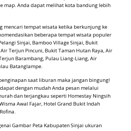
gle map. Anda dapat melihat kota bandung lebih
g mencari tempat wisata ketika berkunjung ke
 rekomendasikan beberapa tempat wisata populer
elangi Sinjai, Bamboo Village Sinjai, Bukit
 Air Terjun Pincuni, Bukit Taman Hutan Raya, Air
 Terjun Barambang, Pulau Liang-Liang, Air
Pulau Batanglampe.
 penginapan saat liburan maka jangan bingung!
ng dapat dengan mudah Anda pesan melalui
 murah dan terjangkau seperti Homestay Ningsih
 Wisma Awal Fajar, Hotel Grand Bukit Indah
Rofina.
nai Gambar Peta Kabupaten Sinjai ukuran