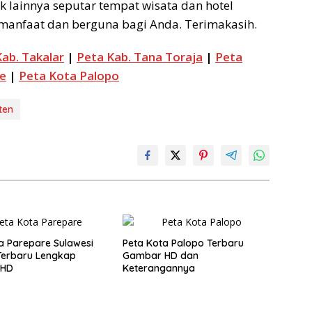
 lainnya seputar tempat wisata dan hotel
manfaat dan berguna bagi Anda. Terimakasih.
ab. Takalar
|
Peta Kab. Tana Toraja
|
Peta
e
|
Peta Kota Palopo
ten
a Parepare Sulawesi
Peta Kota Palopo Terbaru
Terbaru Lengkap
Gambar HD dan
 HD
Keterangannya