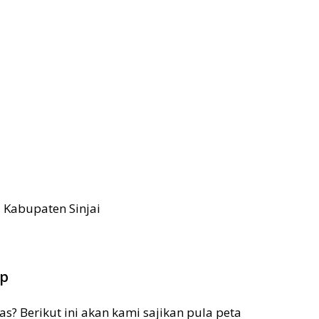
ap
s? Berikut ini akan kami sajikan pula peta