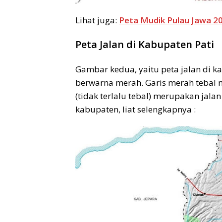
Lihat juga:
Peta Mudik Pulau Jawa 2
Peta Jalan di Kabupaten Pati
Gambar kedua, yaitu peta jalan di kab
berwarna merah. Garis merah tebal 
(tidak terlalu tebal) merupakan jala
kabupaten, liat selengkapnya :