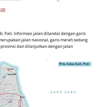
020
. Pati. Informasi jalan ditandai dengan garis
merupakan jalan nasional, garis merah sedang
n provinsi dan dilanjutkan dengan jalan