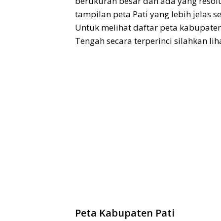
berukuran besar dan ada yang resolu
tampilan peta Pati yang lebih jelas 
Untuk melihat daftar peta kabupaten 
Tengah secara terperinci silahkan liha
Peta Kabupaten Pati