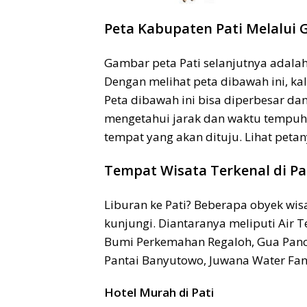
Peta Kabupaten Pati Melalui
Gambar peta Pati selanjutnya adalah
Dengan melihat peta dibawah ini, kal
Peta dibawah ini bisa diperbesar dan 
mengetahui jarak dan waktu tempuh 
tempat yang akan dituju. Lihat petany
Tempat Wisata Terkenal di Pa
Liburan ke Pati? Beberapa obyek wisa
kunjungi. Diantaranya meliputi Air 
Bumi Perkemahan Regaloh, Gua Pancu
Pantai Banyutowo, Juwana Water Fant
Hotel Murah di Pati