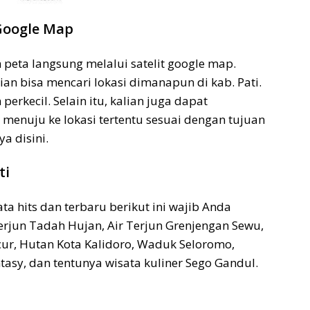
 Google Map
 peta langsung melalui satelit google map.
ian bisa mencari lokasi dimanapun di kab. Pati.
perkecil. Selain itu, kalian juga dapat
menuju ke lokasi tertentu sesuai dengan tujuan
a disini.
ti
ta hits dan terbaru berikut ini wajib Anda
Terjun Tadah Hujan, Air Terjun Grenjengan Sewu,
r, Hutan Kota Kalidoro, Waduk Seloromo,
asy, dan tentunya wisata kuliner Sego Gandul.