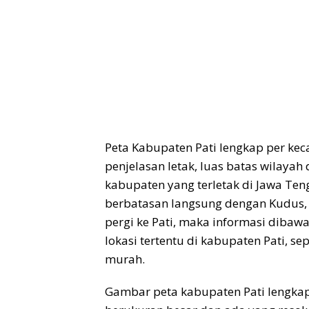
Peta Kabupaten Pati lengkap per ke
penjelasan letak, luas batas wilaya
kabupaten yang terletak di Jawa Teng
berbatasan langsung dengan Kudus, 
pergi ke Pati, maka informasi diba
lokasi tertentu di kabupaten Pati, se
murah.
Gambar peta kabupaten Pati lengkap