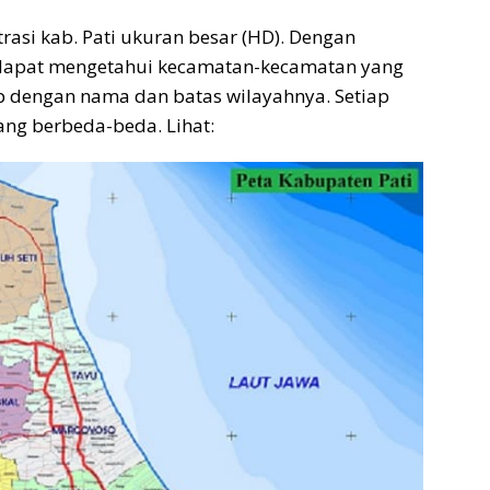
asi kab. Pati ukuran besar (HD). Dengan
n dapat mengetahui kecamatan-kecamatan yang
ap dengan nama dan batas wilayahnya. Setiap
ng berbeda-beda. Lihat: