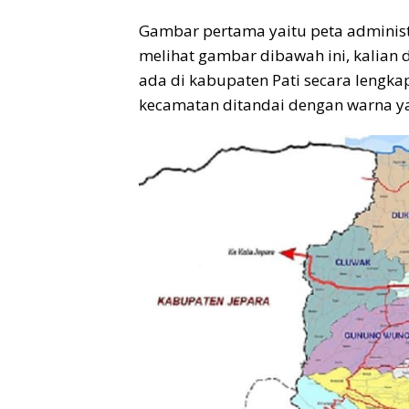
Gambar pertama yaitu peta administr
melihat gambar dibawah ini, kalia
ada di kabupaten Pati secara lengk
kecamatan ditandai dengan warna ya