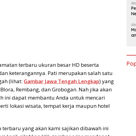
Me
Pe
Ne
Me
Ma
a
Pop
camatan terbaru ukuran besar HD beserta
h dan keterangannya. Pati merupakan salah satu
ah (lihat:
Gambar Jawa Tengah Lengkap
) yang
Blora, Rembang, dan Grobogan. Nah jika akan
wah ini dapat membantu Anda untuk mencari
perti lokasi wisata, tempat kerja maupun hotel
 terbaru yang akan kami sajikan dibawah ini