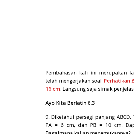
Pembahasan kali ini merupakan la
telah mengerjakan soal
Perhatikan 
16 cm
. Langsung saja simak penjela
Ayo Kita Berlatih 6.3
9. Diketahui persegi panjang ABCD, 
PA = 6 cm, dan PB = 10 cm. Dapa
Bagaimana kalian menemukannya?