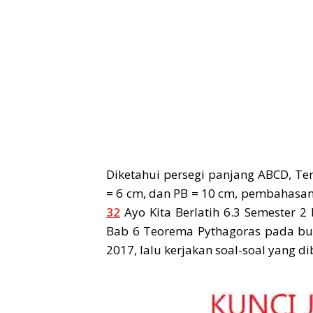
Diketahui persegi panjang ABCD, Ter
= 6 cm, dan PB = 10 cm, pembahasa
32
Ayo Kita Berlatih 6.3 Semester 2 
Bab 6 Teorema Pythagoras pada buk
2017, lalu kerjakan soal-soal yang d