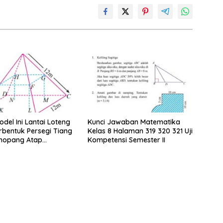
del Ini Lantai Loteng
Kunci Jawaban Matematika
bentuk Persegi Tiang
Kelas 8 Halaman 319 320 321 Uji
nopang Atap
Kompetensi Semester II
an Rusuk Balok EFGH