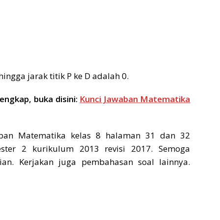
ehingga jarak titik P ke D adalah 0.
lengkap, buka disini:
Kunci Jawaban Matematika
ban Matematika kelas 8 halaman 31 dan 32
ster 2 kurikulum 2013 revisi 2017. Semoga
an. Kerjakan juga pembahasan soal lainnya.