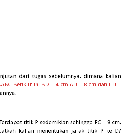
njutan dari tugas sebelumnya, dimana kalian
∆ABC Berikut Ini BD = 4 cm AD = 8 cm dan CD =
sannya.
Terdapat titik P sedemikian sehingga PC = 8 cm,
tkah kalian menentukan jarak titik P ke D?